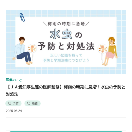
医療のこと
【ＪＡ愛知厚生連の医師監修】梅雨の時期に急増！水虫の予防と
対処法
予防
治療
2025.06.24