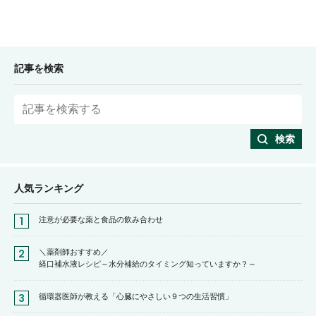
記事を検索
検索
人気ランキング
注意が必要な薬と食品の飲み合わせ
＼薬剤師おすすめ／
経口補水液レシピ～水分補給のタイミング知っていますか？～
循環器医師が教える「心臓にやさしい９つの生活習慣」