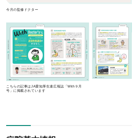
今月の監修ドクター
こちらの記事はJA愛知厚生連広報誌「With９月
号」に掲載されています