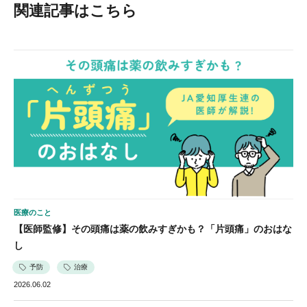
関連記事はこちら
医療のこと
【医師監修】その頭痛は薬の飲みすぎかも？「片頭痛」のおはな
し
予防
治療
2026.06.02