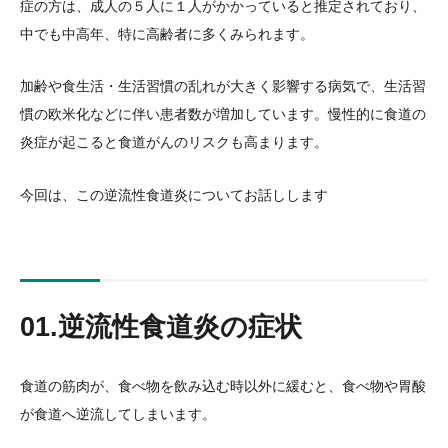
症の方は、成人の５人に１人がかかっていると推定されており、
中でも中高年、特に高齢者に多くみられます。
加齢や食生活・生活習慣の乱れが大きく影響する病気で、生活習
慣の欧米化などに伴い患者数が増加しています。慢性的に食道の
炎症が起こると食道がんのリスクも高まります。
今回は、この逆流性食道炎についてお話しします
01.逆流性食道炎の症状
食道の筋肉が、食べ物を飲み込む時以外に緩むと、食べ物や胃酸
が食道へ逆流してしまいます。