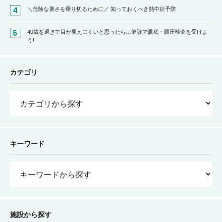
＼危険な暑さを乗り切るために／ 知っておくべき熱中症予防
40歳を過ぎて目が見えにくいと思ったら…健診で眼底・眼圧検査を受けよ
う!
カテゴリ
キーワード
施設から探す