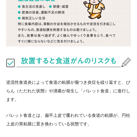
逆流性食道炎によって食道の粘膜が傷つき炎症を繰り返すと、び
らん（ただれた状態）や潰瘍が発生し「バレット食道」に進行し
ます。
バレット食道とは、扁平上皮で覆われている食道の粘膜が、円柱
上皮の胃粘膜に置き換わっている状態です。