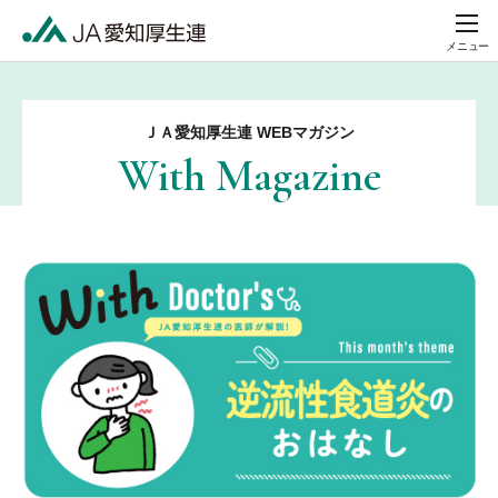
メニュー
ＪＡ愛知厚生連 WEBマガジン
With Magazine