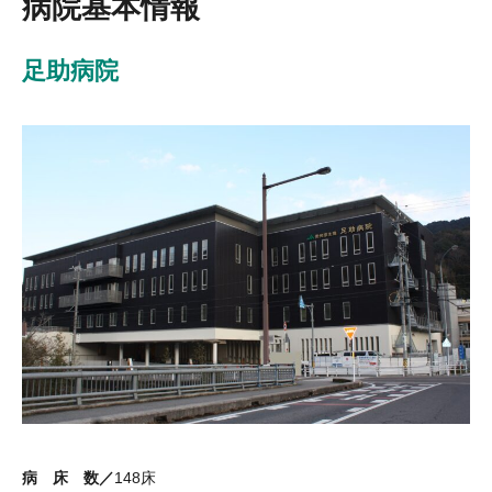
病院基本情報
足助病院
病 床 数／
148床