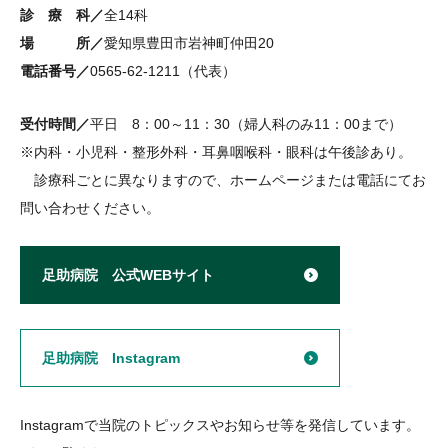
診 療 科／
全14科
場 所／
愛知県豊田市岩神町仲田20
電話番号／
0565-62-1211（代表）
受付時間／
平日 8：00～11：30（婦人科のみ11：00まで）
※内科・小児科・整形外科・耳鼻咽喉科・眼科は午後診あり。
診療科ごとに異なりますので、ホームページまたは電話にてお
問い合わせください。
足助病院 公式WEBサイト
足助病院 Instagram
Instagramで当院のトピックスやお知らせ等を発信しています。