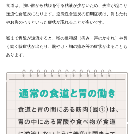
食道は、強い酸から粘膜を守る粘液が少ないため、炎症が起こり
逆流性食道炎になります。逆流性食道炎の初期症状は、胃もたれ
やお腹のハリといった症状が現れることが多いです。
喉まで胃酸が逆流すると、喉の違和感（痛み・声のかすれ）や長
く続く咳症状が出たり、胸やけ・胸の痛み等の症状が出ることも
あります。