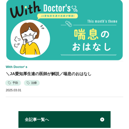
With Doctor‘ｓ
＼JA愛知厚生連の医師が解説／喘息のおはなし
予防
治療
2025.03.01
全記事一覧へ