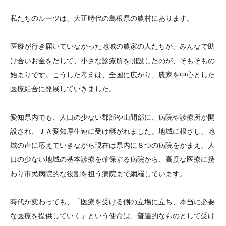
私たちのルーツは、大正時代の島根県の農村にあります。
医療が行き届いていなかった地域の農家の人たちが、みんなで助
け合いお金をだして、小さな診療所を開設したのが、そもそもの
始まりです。こうした考えは、全国に広がり、農家を中心とした
医療組合に発展していきました。
愛知県内でも、人口の少ない郡部や山間部に、病院や診療所が開
設され、ＪＡ愛知厚生連に受け継がれました。地域に根ざし、地
域の声に応えていきながら現在は県内に８つの病院をかまえ、人
口の少ない地域の基本診療を確保する病院から、高度な医療に携
わり市民病院的な役割を担う病院まで網羅しています。
時代が変わっても、「医療を受ける側の立場に立ち、本当に必要
な医療を提供していく」という使命は、普遍的なものとして受け