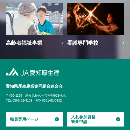
高齢者福祉事業
看護専門学校
愛知県厚生農業協同組合
連合会
〒480-1155
愛知県長久手市平池901番地
TEL 0561-62-3161
FAX 0561-62-3182
入札参加資格
職員専用ページ
審査申請