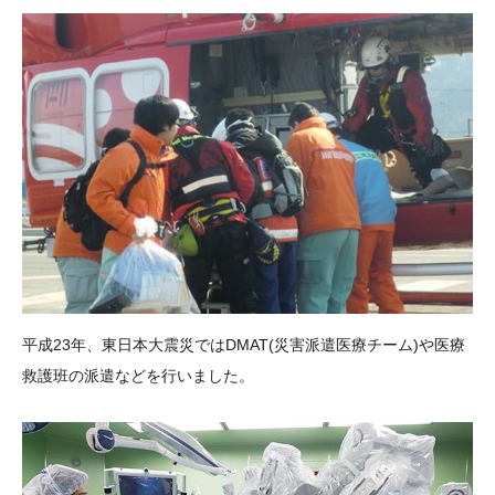
平成23年、東日本大震災ではDMAT(災害派遣医療チーム)や医療
救護班の派遣などを行いました。