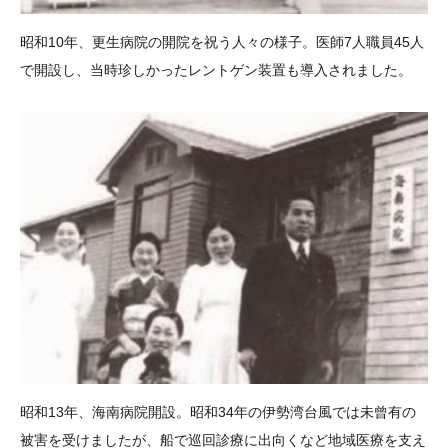
昭和10年、更生病院の開院を祝う人々の様子。医師7人職員45人
で開設し、当時珍しかったレントゲン装置も導入されました。
昭和13年、海南病院開設。昭和34年の伊勢湾台風では未曾有の
被害を受けましたが、船で巡回診療に出向くなど地域医療を支え