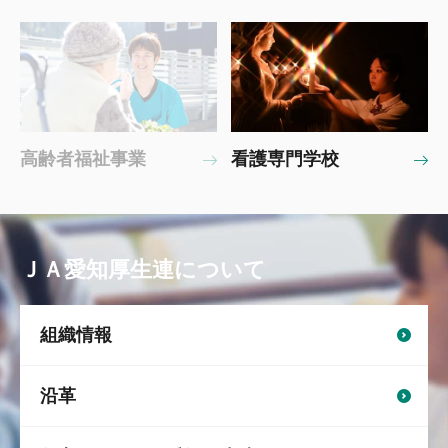
高齢者福祉事業
看護専門学校
ＪＡ愛知厚生連について
組織情報
沿革