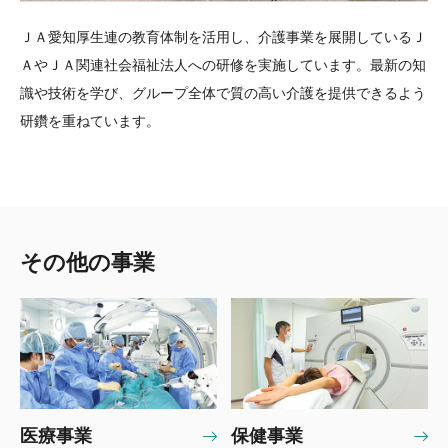
ＪＡ愛知厚生連の教育体制を活用し、介護事業を展開しているＪ
ＡやＪＡ関連社会福祉法人への研修を実施しています。最新の知
識や技術を学び、グループ全体で質の高い介護を提供できるよう
研鑽を重ねています。
その他の事業
医療事業
保健事業