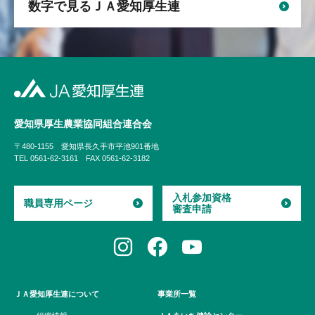
数字で見るＪＡ愛知厚生連
愛知県厚生農業協同組合
連合会
〒480-1155
愛知県長久手市平池901番地
TEL 0561-62-3161
FAX 0561-62-3182
入札参加資格
職員専用ページ
審査申請
ＪＡ愛知厚生連について
事業所一覧