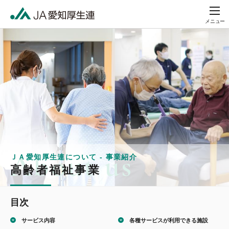
メニュー
ＪＡ愛知厚生連について - 事業紹介
高齢者福祉事業
目次
サービス内容
各種サービスが
利用できる施設