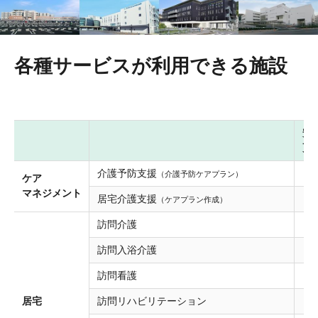
各種サービスが
利用できる施設
安
更
介護予防支援
●
（介護予防ケアプラン）
ケア
マネジメント
居宅介護支援
●
（ケアプラン作成）
訪問介護
訪問入浴介護
訪問看護
●
居宅
訪問リハビリテーション