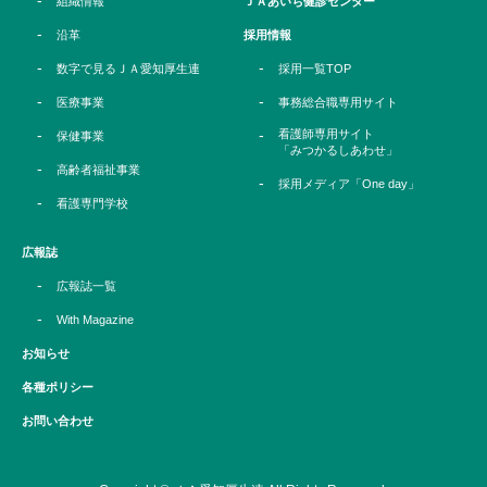
組織情報
ＪＡあいち健診センター
沿革
採用情報
数字で見るＪＡ愛知厚生連
採用一覧TOP
医療事業
事務総合職専用サイト
看護師専用サイト
保健事業
「みつかるしあわせ」
高齢者福祉事業
採用メディア「One day」
看護専門学校
広報誌
広報誌一覧
With Magazine
お知らせ
各種ポリシー
お問い合わせ