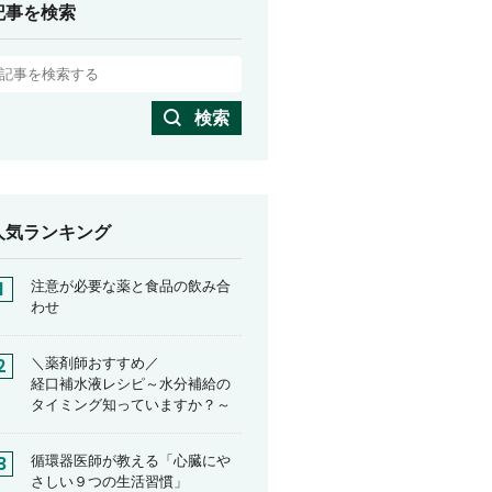
記事を検索
検索
人気ランキング
注意が必要な薬と食品の飲み合
わせ
＼薬剤師おすすめ／
経口補水液レシピ～水分補給の
タイミング知っていますか？～
循環器医師が教える「心臓にや
さしい９つの生活習慣」