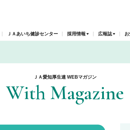
ＪＡあいち健診センター
採用情報
広報誌
お
ＪＡ愛知厚生連 WEBマガジン
With Magazine