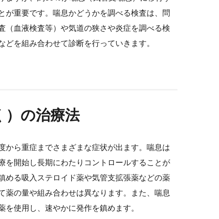
とが重要です。喘息かどうかを調べる検査は、問
査（血液検査等）や気道の狭さや炎症を調べる検
などを組み合わせて診断を行っていきます。
そく）の治療法
度から重症までさまざまな症状が出ます。喘息は
療を開始し長期にわたりコントロールすることが
鎮める吸入ステロイド薬や気管支拡張薬などの薬
て薬の量や組み合わせは異なります。また、喘息
薬を使用し、速やかに発作を鎮めます。