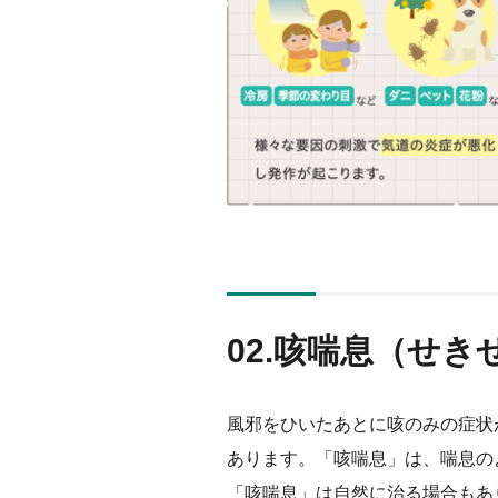
02.
咳喘息（せき
風邪をひいたあとに咳のみの症状
あります。「咳喘息」は、喘息の
「咳喘息」は自然に治る場合もあ