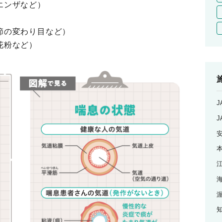
エンザなど）
節の変わり目など）
花粉など）