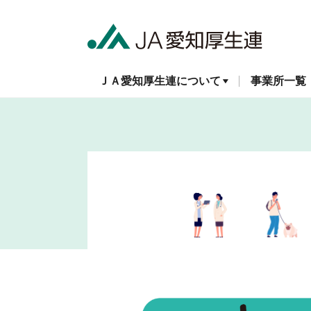
ＪＡ愛知厚生連について
事業所一覧