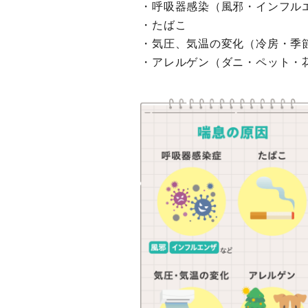
呼吸器感染（風邪・インフル
たばこ
気圧、気温の変化（冷房・季
アレルゲン（ダニ・ペット・