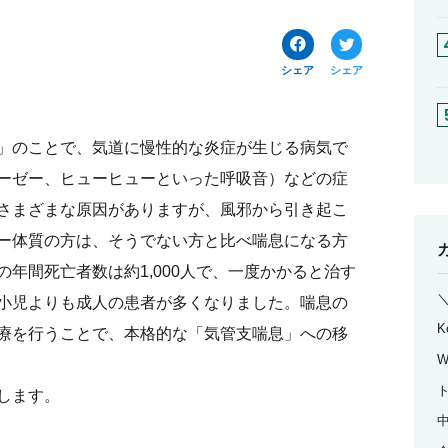
シェア
シェア
」のことで、気道に慢性的な炎症が生じる病気で
ーゼー、ヒューヒューといった呼吸音）などの症
さまざまな原因がありますが、風邪から引き起こ
ー体質の方は、そうでない方と比べ喘息になる方
年間死亡者数は約1,000人で、一度かかると治す
小児よりも成人の患者が多くなりました。喘息の
K
療を行うことで、本格的な「気管支喘息」への移
W
します。
中