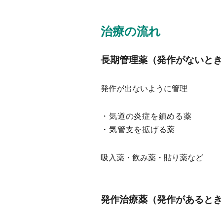
治療の流れ
長期管理薬（発作がないと
発作が出ないように管理
気道の炎症を鎮める薬
気管支を拡げる薬
吸入薬・飲み薬・貼り薬など
発作治療薬（発作があると