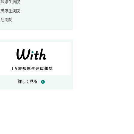
稲沢厚生病院
豊田厚生病院
足助病院
詳しく見る