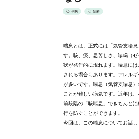
予防
治療
喘息とは、正式には「気管支喘息
す。咳、痰、息苦しさ、喘鳴（ゼ
状が発作的に現れます。喘息には
される場合もあります。アレルギ
が多いです。喘息（気管支喘息）の
ことが難しい病気です。近年は、
前段階の「咳喘息」できちんと治
行を防ぐことができます。
今回は、この喘息についてお話し