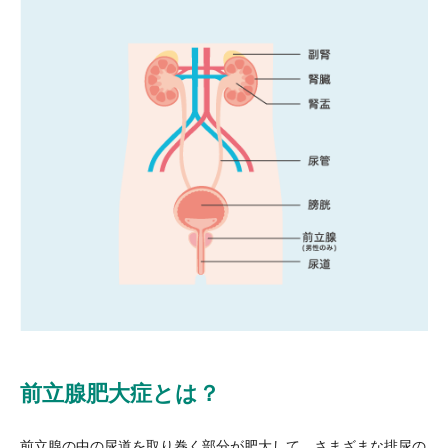
前立腺肥大症とは？
前立腺の中の尿道を取り巻く部分が肥大して、さまざまな排尿の