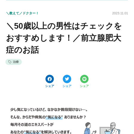
＼教えて／ドクター！
2023.11.01
＼50歳以上の男性はチェックを
おすすめします！／前立腺肥大
症のお話
治療
シェア
シェア
シェア