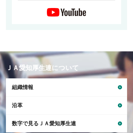
ＪＡ愛知厚生連について
組織情報
沿革
数字で見るＪＡ愛知厚生連