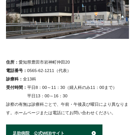
住所：
愛知県豊田市岩神町仲田20
電話番号：
0565-62-1211（代表）
診療科：
全13科
受付時間：
平日8：00～11：30（婦人科のみ11：00まで）
平日13：00～16：30
診察の有無は診療科ごとで、午前・午後及び曜日により異なりま
す。ホームページまたは電話にてお問い合わせください。
足助病院 公式WEBサイト