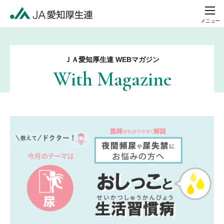
メニュー
ＪＡ愛知厚生連 WEBマガジン
With Magazine