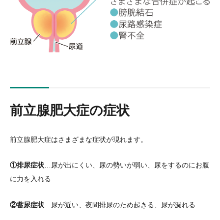
前立腺肥大症の症状
前立腺肥大症はさまざまな症状が現れます。
①排尿症状
…尿が出にくい、尿の勢いが弱い、尿をするのにお腹
に力を入れる
②蓄尿症状
…尿が近い、夜間排尿のため起きる、尿が漏れる