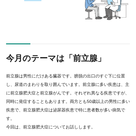
今月のテーマは「前立腺」
前立腺は男性にだけある臓器です。膀脱の出口のすぐ下に位置
し、尿道のまわりを取り囲んでいます。前立腺に多い疾患は、主
に前立腺肥大症と前立腺がんです。それぞれ異なる疾患ですが、
同時に発症することもあります。両方とも50歳以上の男性に多い
疾患で、前立腺肥大症は泌尿器疾患で特に患者数が多い病気で
す。
今回は、前立腺肥大症についてお話しします。