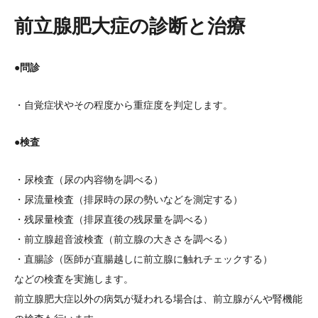
前立腺肥大症の診断と治療
●問診
・自覚症状やその程度から重症度を判定します。
●
検査
・尿検査（尿の内容物を調べる）
・尿流量検査（排尿時の尿の勢いなどを測定する）
・残尿量検査（排尿直後の残尿量を調べる）
・前立腺超音波検査（前立腺の大きさを調べる）
・直腸診（医師が直腸越しに前立腺に触れチェックする）
などの検査を実施します。
前立腺肥大症以外の病気が疑われる場合は、前立腺がんや腎機能