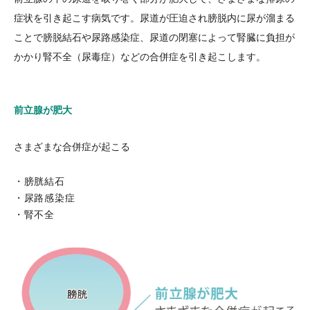
症状を引き起こす病気です。尿道が圧迫され膀脱内に尿が溜まる
ことで膀脱結石や尿路感染症、尿道の閉塞によって腎臓に負担が
かかり腎不全（尿毒症）などの合併症を引き起こします。
前立腺が肥大
さまざまな合併症が起こる
膀胱結石
尿路感染症
腎不全