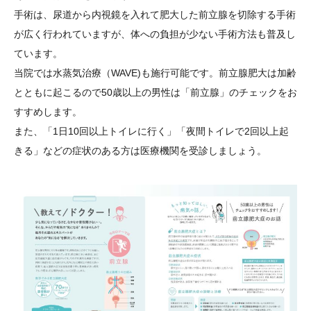
手術は、尿道から内視鏡を入れて肥大した前立腺を切除する手術
が広く行われていますが、体への負担が少ない手術方法も普及し
ています。
当院では水蒸気治療（WAVE)も施行可能です。前立腺肥大は加齢
とともに起こるので50歳以上の男性は「前立腺」のチェックをお
すすめします。
また、「1日10回以上トイレに行く」「夜間トイレで2回以上起
きる」などの症状のある方は医療機関を受診しましょう。