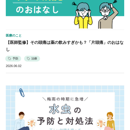
医療のこと
【医師監修】その頭痛は薬の飲みすぎかも？「片頭痛」のおはな
し
予防
治療
2026.06.02