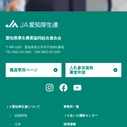
愛知県厚生農業協同組合
連合会
〒480-1155
愛知県長久手市平池901番地
TEL 0561-62-3161
FAX 0561-62-3182
入札参加資格
職員専用ページ
審査申請
ＪＡ愛知厚生連について
事業所一覧
組織情報
ＪＡあいち健診センター
沿革
採用情報