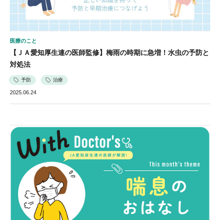
医療のこと
【ＪＡ愛知厚生連の医師監修】梅雨の時期に急増！水虫の予防と
対処法
予防
治療
2025.06.24