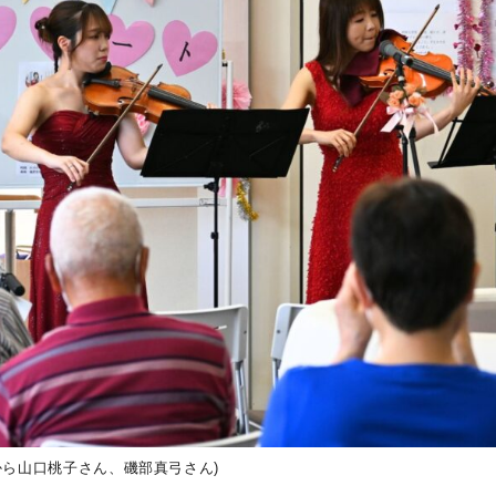
から山口桃子さん、磯部真弓さん)