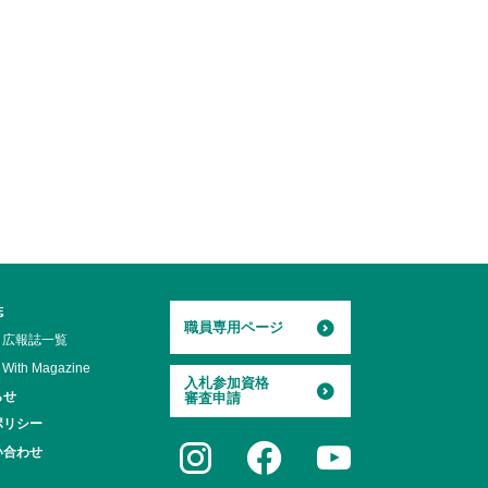
誌
職員専用ページ
広報誌一覧
With Magazine
入札参加資格
らせ
審査申請
ポリシー
い合わせ