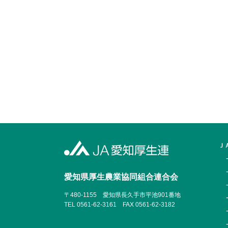
Ｊ
愛知県厚生農業協同組合
連合会
〒480-1155
愛知県長久手市平池901番地
TEL 0561-62-3161
FAX 0561-62-3182