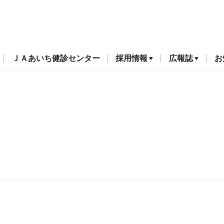
ＪＡあいち健診センター
採用情報
広報誌
お