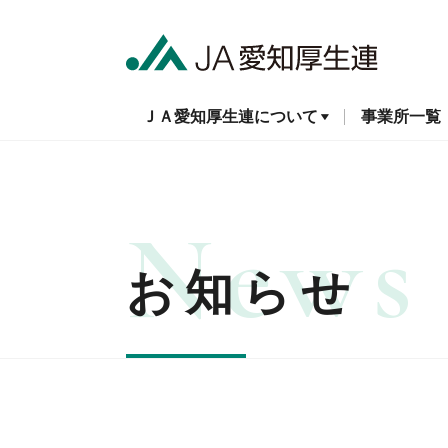
ＪＡ愛知厚生連について
事業所一覧
お知らせ