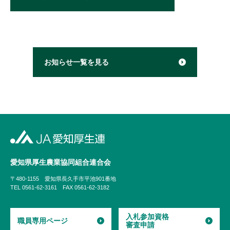
お知らせ一覧を見る
愛知県厚生農業協同組合
連合会
〒480-1155
愛知県長久手市平池901番地
TEL 0561-62-3161
FAX 0561-62-3182
入札参加資格
職員専用ページ
審査申請